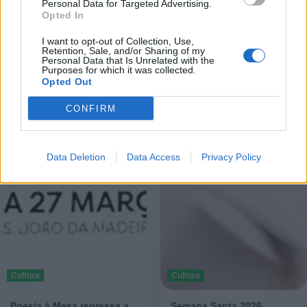
Personal Data for Targeted Advertising.
Opted In
I want to opt-out of Collection, Use,
Retention, Sale, and/or Sharing of my
Personal Data that Is Unrelated with the
Purposes for which it was collected.
Opted Out
CONFIRM
Data Deletion
Data Access
Privacy Policy
Cultura
Cultura
Poesia à Mesa regressa a
Semana Santa 2026