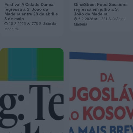
Festival A Cidade Dança
Gin&Street Food Sessions
regressa a S. João da
regressa em julho a S.
Madeira entre 28 de abril e
João da Madeira
3 de maio
5-2-2026
1221
S. João da
10-2-2026
778
S. João da
Madeira
Madeira