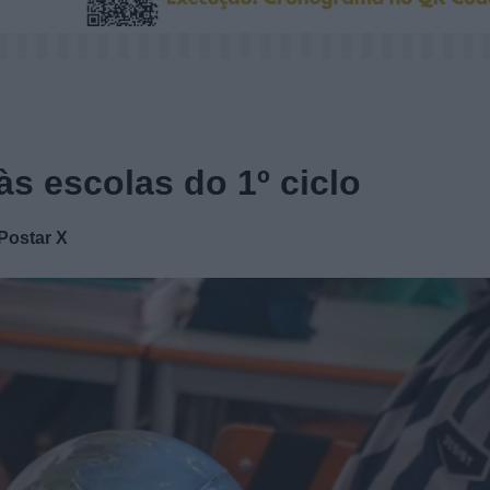
s escolas do 1º ciclo
Postar X