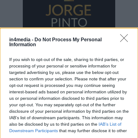
in4media -
Do Not Process My Personal
Information
If you wish to opt-out of the sale, sharing to third parties, or
PESQUISAR
processing of your personal or sensitive information for
targeted advertising by us, please use the below opt-out
section to confirm your selection. Please note that after your
Procurar
opt-out request is processed you may continue seeing
por:
interest-based ads based on personal information utilized by
us or personal information disclosed to third parties prior to
AROUCA
OLIVEIRA DE AZEMÉIS
OVAR
REGIÃO
your opt-out. You may separately opt-out of the further
disclosure of your personal information by third parties on the
IAB’s list of downstream participants. This information may
S. JOÃO DA MADEIRA
STA. MARIA DA FEIRA
also be disclosed by us to third parties on the
IAB’s List of
Downstream Participants
that may further disclose it to other
third parties.