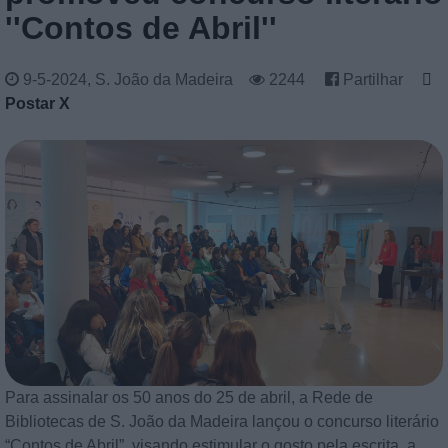
''Contos de Abril''
9-5-2024, S. João da Madeira
2244
Partilhar
Postar X
Para assinalar os 50 anos do 25 de abril, a Rede de
Bibliotecas de S. João da Madeira lançou o concurso literário
“Contos de Abril”, visando estimular o gosto pela escrita, a