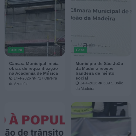
Cultura
Geral
Câmara Municipal inicia
Município de São João
obras de requalificação
da Madeira recebe
na Academia de Música
bandeira de mérito
social
14-4-2026
727
Oliveira
14-4-2026
689
S. João
de Azeméis
da Madeira