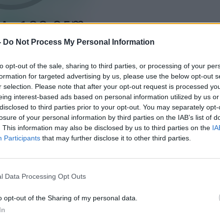
-
Do Not Process My Personal Information
to opt-out of the sale, sharing to third parties, or processing of your per
formation for targeted advertising by us, please use the below opt-out s
r selection. Please note that after your opt-out request is processed y
eing interest-based ads based on personal information utilized by us or
disclosed to third parties prior to your opt-out. You may separately opt-
losure of your personal information by third parties on the IAB’s list of
. This information may also be disclosed by us to third parties on the
IA
Participants
that may further disclose it to other third parties.
l Data Processing Opt Outs
o opt-out of the Sharing of my personal data.
sequência de uma colisão entre um comboio de mercadorias e o
In
ação de Ovar.