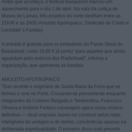
Antes que aconteça, o festival Basqueiral marcou um
aquecimento para o dia 1 de abril. Na sala da cortiça do
Museu de Lamas, três projetos do norte desfilam entre as
21h30 e as 2h00: Amuleto Apotropaico, Sindicato do Credo e
Lonzdale´s Fantasy.
A entrada é gratuita para os portadores do Passe Geral do
Basqueiral; custa 10,00 € (à porta) “para aqueles que ainda
aguardam pelo anúncio dos Radiohead”, informa a
organização, que apresenta as bandas:
AMULETO APOTROPAICO
“Duo recente e originário de Santa Maria da Feira que se
formou e vive no Porto. Cruzando-se previamente enquanto
integrantes do Coletivo Bergado e Terebentina, Francisco
Oliveira e António Feiteira convergem agora numa música
definitiva — ritual oracular, fazem-se conduzir pelas rotas
inteligíveis da vertigem e do delírio, concêntricas apenas na
deliberada espiritualidade. O primeiro disco está previsto