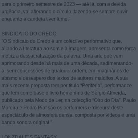
para o primeiro semestre de 2023 — até lá, com a devida
urgência, vai aflorando o círculo, fazendo-se sempre ouvir
enquanto a candeia tiver lume.”
SINDICATO DO CREDO
“O Sindicato do Credo é um colectivo performativo que,
aliando a literatura ao som e à imagem, apresenta como força
motriz a dessacralização da palavra. Uma arte que vem
aprimorando desde há mais de uma década, sedimentando-
a, sem concessões de qualquer ordem, em imaginários de
abismo e desespero dos textos de autores malditos. A sua
mais recente proposta tem por título “Periferia”, performance
que tem como base o livro homónimo de Sérgio Almeida,
publicado pela Modo de Ler, na colecção “Oiro do Dia”. Paulo
Moreira e Pedro Piaf são os performers e 'diseurs' deste
espectáculo de atmosfera densa, composta por vídeos e uma
banda sonora original.”
LONZDALE´S FANTASY