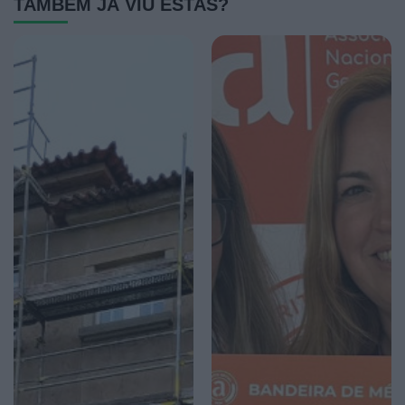
TAMBÉM JÁ VIU ESTAS?