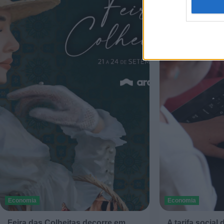
Economia
Economia
Feira das Colheitas decorre em
A tarifa social 