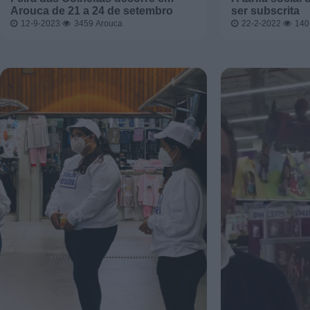
Arouca de 21 a 24 de setembro
ser subscrita
12-9-2023
3459
Arouca
22-2-2022
14