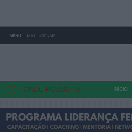
MENU
MAIL
JORNAIS
saltar
INÍCIO