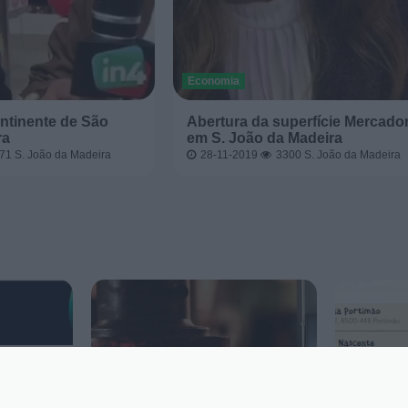
Economia
ntinente de São
Abertura da superfície Mercado
ra
em S. João da Madeira
771
S. João da Madeira
28-11-2019
3300
S. João da Madeira